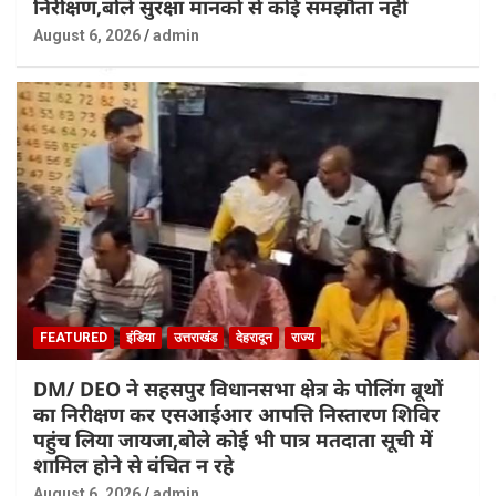
निरीक्षण,बोले सुरक्षा मानकों से कोई समझौता नहीं
August 6, 2026
admin
FEATURED
इंडिया
उत्तराखंड
देहरादून
राज्य
DM/ DEO ने सहसपुर विधानसभा क्षेत्र के पोलिंग बूथों
का निरीक्षण कर एसआईआर आपत्ति निस्तारण शिविर
पहुंच लिया जायजा,बोले कोई भी पात्र मतदाता सूची में
शामिल होने से वंचित न रहे
August 6, 2026
admin