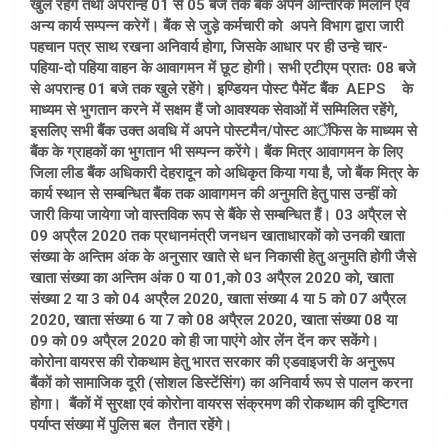
खुले रहेंगे तथा अपरान्ह 01 से 05 बजे तक बैंक अपने आन्तरिक मिलान एवं
अन्य कार्य सम्पन्न करेगें। बैंक से जुड़े कर्मचारी को अपने विभाग द्वारा जारी
पहचान पत्र साथ रखना अनिवार्य होगा, जिसके आधार पर ही उन्हे चार-
पहिया-दो पहिया वाहन के आवागमन में छूट होगी। सभी एटीएम प्रातः 08 बजे
से अपरान्ह 01 बजे तक खुले रहेंगे। इण्डियन पोस्ट पैमेंट बैंक AEPS के
माध्यम से भुगतान करने में सक्षम हैं जो आवश्यक सेवाओं में सम्मिलित रहेंगे,
इसलिए सभी बैंक उक्त अवधि में अपने पोस्टमैन/पोस्ट आॅफिस के माध्यम से
बैंक के ग्राहकों का भुगतान भी सम्पन्न करेंगे। बैंक मित्र आवागमन के लिए
जिला लीड बैंक अधिकारी देहरादून को अधिकृत किया गया है, जो बैंक मित्र के
कार्य स्थान से सम्बन्धित बैंक तक आवागमन की अनुमति हेतु पास उन्हीं को
जारी किया जायेगा जो वास्तविक रूप से बैंके से सम्बन्धित हैं। 03 अपै्रल से
09 अप्रैल 2020 तक प्रधानमंत्री जनधन खाताधारकों को उनकी खाता
संख्या के अन्तिम अंक के अनुसार खाते से धन निकासी हेतु अनुमति होगी जैसे
खाता संख्या का अन्तिम अंक 0 या 01,को 03 अपै्रल 2020 को, खाता
संख्या 2 या 3 को 04 अप्रैल 2020, खाता संख्या 4 या 5 को 07 अपै्रल
2020, खाता संख्या 6 या 7 को 08 अपै्रल 2020, खाता संख्या 08 या
09 को 09 अपै्रल 2020 को ही जा पाएंगे ओर लेंन देंन कर सकेंगे।
कोरोना वायरस की रोकथाम हेतु भारत सरकार की एडवाइजरी के अनुरूप
बैंकों को सामाजिक दूरी (सोशल डिस्टेंसिंग) का अनिवार्य रूप से पालन करना
होगा। बैंकों में सुरक्षा एवं कोरोना वायरस संक्रमण की रोकथाम की दृष्टिगत
पर्याप्त संख्या में पुलिस बल तैनात रहेंगे।