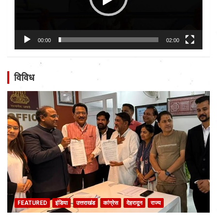
00:00
02:00
विविध
FEATURED
इंडिया
उत्तराखंड
कांग्रेस
देहरादून
राज्य