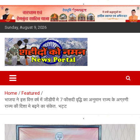
Skip
to
content
Sunday, August 9, 2026
Latest News Today, Breaking
News, Uttarakhand News in
Home
Featured
Hindi
भाजपा ने इस वित्त वर्ष में जीडीपी मे 7 फीसदी वृद्धि का अनुमान राज्य के अग्रणी
राज्य की दिशा मे बढ़ने का संकेत.. भट्ट