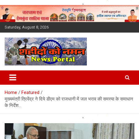
Skip
to
content
Saturday, August 8, 2026
Latest News Today, Breaking
News, Uttarakhand News in
Home
Featured
Hindi
मुख्यमंत्री त्रिवेंद्र ने दिये डीएम को राजधानी में जल भराव की समस्या के समाधान
के निर्देश…