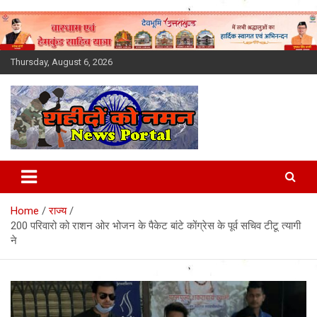
Skip
to
content
Thursday, August 6, 2026
Latest News Today, Breaking
News, Uttarakhand News in
Home
राज्य
Hindi
200 परिवारो को राशन ओर भोजन के पैकेट बांटे कोंग्रेस के पूर्व सचिव टीटू त्यागी
ने