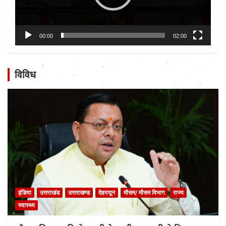
00:00
02:00
विविध
इंडिया
उत्तराखंड
उत्तराखण्ड
देहरादून
मौसम/ मौसम विभाग
राज्य
स्वास्थ्य