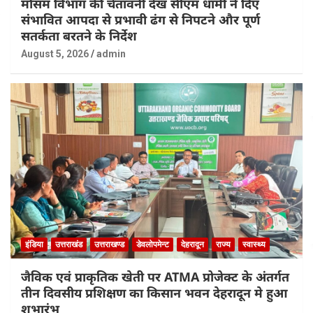
मौसम विभाग की चेतावनी देख सीएम धामी ने दिए
संभावित आपदा से प्रभावी ढंग से निपटने और पूर्ण
सतर्कता बरतने के निर्देश
August 5, 2026
admin
इंडिया
उत्तराखंड
उत्तराखण्ड
डेवलोपमेन्ट
देहरादून
राज्य
स्वास्थ्य
जैविक एवं प्राकृतिक खेती पर ATMA प्रोजेक्ट के अंतर्गत
तीन दिवसीय प्रशिक्षण का किसान भवन देहरादून मे हुआ
शुभारंभ