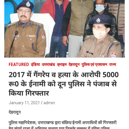
FEATURED
इंडिया
उत्तराखंड
क्राइम
देहरादून
पुलिस एवं प्रशासन
राज्य
2017 में गैंगरेप व हत्या के आरोपी 5000
रू0 के ईनामी को दून पुलिस ने पंजाब से
किया गिरफ्तार
January 11, 2021
admin
देहरादून
पुलिस महानिदेशक, उत्तराखण्ड द्वारा वांछित/ईनामी अपराधियों की गिरफ्तारी
हेतु संपूर्ण राज्य में अभियान चलाया गया जिसके सम्बन्ध में वरिष्ठ पुलिस