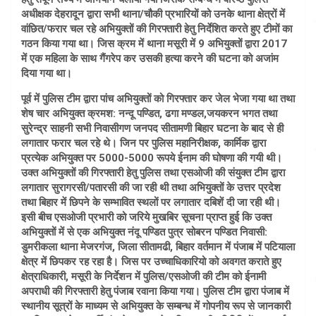
अधीक्षक देहरादून द्वारा सभी थाना/चौकी प्रभारियों को उनके थाना क्षेत्रों में
वांछित/फरार चल रहे अभियुक्तों की गिरफ्तारी हेतु निर्देशित करते हुए टीमों का
गठन किया गया था। जिस क्रम में थाना मसूरी में 9 अभियुक्तों द्वारा 2017
में एक महिला के साथ गैंगरेप कर उसकी हत्या करने की घटना को अजांम
दिया गया था।
पूर्व में पुलिस टीम द्वारा पांच अभियुक्तों को गिरफ्तार कर जेल भेजा गया था तथा
शेष चार अभियुक्त क्रमश: नन्दू पण्डित, ढगा मण्डल,जयकरन भगत तथा
सुरेन्द्र साहनी सभी निवासीगण जनपद सीतामणी बिहार घटना के बाद से ही
लगातार फरार चल रहे थे। जिन पर पुलिस महानिरीक्षक, कार्मिक द्वारा
प्रत्येक अभियुक्त पर 5000-5000 रूपये ईनाम की घोषणा की गयी थी।
उक्त अभियुक्तों की गिरफ्तारी हेतु पुलिस तथा एसओजी की संयुक्त टीम द्वारा
लगातार सुरागरसी/पतारसी की जा रही थी तथा अभियुक्तों के उत्तर प्रदेश
तथा बिहार में छिपने के सम्भावित स्थलों पर लगातार दबिशें दी जा रही थी।
इसी बीच एसओजी प्रभारी को जरिये मुखबिर सूचना प्राप्त हुई कि उक्त
अभियुक्तों में से एक अभियुक्त नंदू पण्डित पुत्र सोबरन पण्डित निवासी:
डुमरीकला थाना मेजरगंज, जिला सीतामढी, बिहार वर्तमान में पंजाब में पटियाला
क्षेत्र में छिपकर रह रहा है। जिस पर उच्चाधिकारियो को अवगत कराते हुए
क्षेत्राधिकारी, मसूरी के निर्देशन में पुलिस/एसओजी की टीम को ईनामी
अपराधी की गिरफ्तारी हेतु पंजाब रवाना किया गया। पुलिस टीम द्वारा पंजाब में
स्थानीय सूत्रों के माध्यम से अभियुक्त के सम्बन्ध में गोपनीय रूप से जानकारी