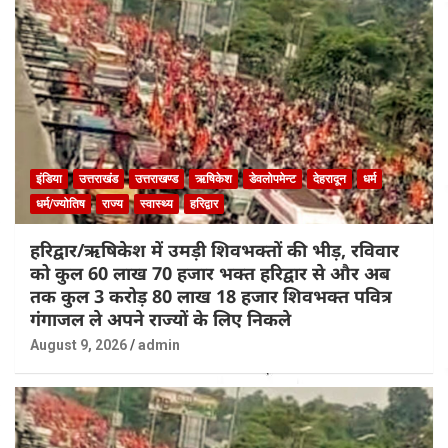
इंडिया
उत्तराखंड
उत्तराखण्ड
ऋषिकेश
डेवलोपमेन्ट
देहरादून
धर्म
धर्म/ज्योतिष
राज्य
स्वास्थ्य
हरिद्वार
हरिद्वार/ऋषिकेश में उमड़ी शिवभक्तों की भीड़, रविवार
को कुल 60 लाख 70 हजार भक्त हरिद्वार से और अब
तक कुल 3 करोड़ 80 लाख 18 हजार शिवभक्त पवित्र
गंगाजल ले अपने राज्यों के लिए निकले
August 9, 2026
admin