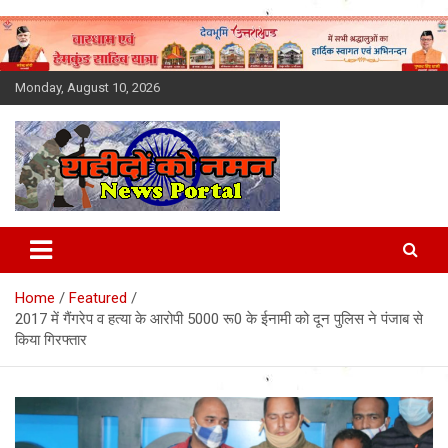
Skip
to
content
Monday, August 10, 2026
Latest News Today, Breaking
News, Uttarakhand News in
Home
Featured
Hindi
2017 में गैंगरेप व हत्या के आरोपी 5000 रू0 के ईनामी को दून पुलिस ने पंजाब से
किया गिरफ्तार