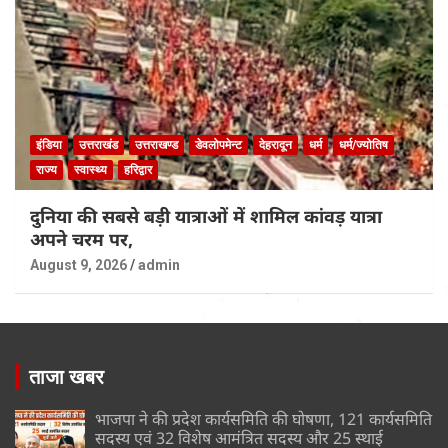
इंडिया
उत्तराखंड
उत्तराखण्ड
डेवलोपमेन्ट
देहरादून
धर्म
धर्म/ज्योतिष
राज्य
स्वास्थ्य
हरिद्वार
दुनिया की सबसे बड़ी यात्राओं में शामिल कांवड़ यात्रा
अपने चरम पर,
August 9, 2026
admin
ताजा खबर
भाजपा ने की प्रदेश कार्यसमिति की घोषणा, 121 कार्यसमिति
सदस्य एवं 32 विशेष आमंत्रित सदस्य और 25 स्थाई