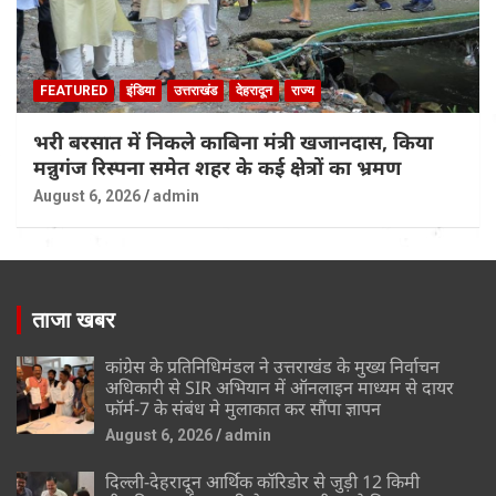
FEATURED
इंडिया
उत्तराखंड
देहरादून
राज्य
भरी बरसात में निकले काबिना मंत्री खजानदास, किया
मन्नुगंज रिस्पना समेत शहर के कई क्षेत्रों का भ्रमण
August 6, 2026
admin
ताजा खबर
कांग्रेस के प्रतिनिधिमंडल ने उत्तराखंड के मुख्य निर्वाचन
अधिकारी से SIR अभियान में ऑनलाइन माध्यम से दायर
फॉर्म-7 के संबंध मे मुलाकात कर सौंपा ज्ञापन
August 6, 2026
admin
दिल्ली-देहरादून आर्थिक कॉरिडोर से जुड़ी 12 किमी