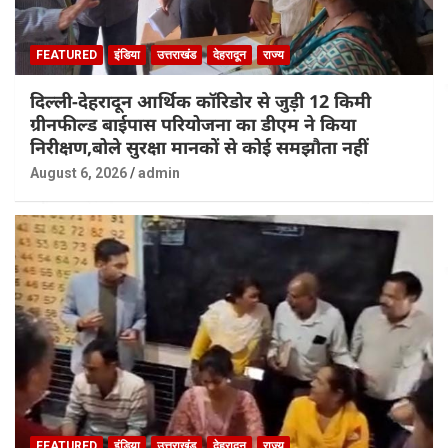
FEATURED
इंडिया
उत्तराखंड
देहरादून
राज्य
दिल्ली-देहरादून आर्थिक कॉरिडोर से जुड़ी 12 किमी
ग्रीनफील्ड बाईपास परियोजना का डीएम ने किया
निरीक्षण,बोले सुरक्षा मानकों से कोई समझौता नहीं
August 6, 2026
admin
FEATURED
इंडिया
उत्तराखंड
देहरादून
राज्य