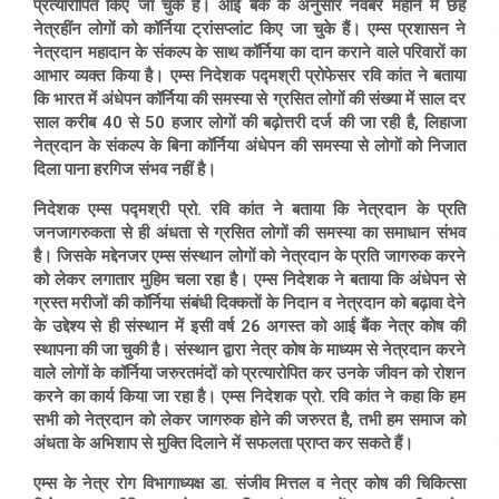
प्रत्यारोपित किए जा चुके हैं। आई बैंक के अनुसार नवंबर महीने में छह
नेत्रहींन लोगों को कॉर्निया ट्रांसप्लांट किए जा चुके हैं। एम्स प्रशासन ने
नेत्रदान महादान के संकल्प के साथ कॉर्निया का दान कराने वाले परिवारों का
आभार व्यक्त किया है। एम्स निदेशक पद्मश्री प्रोफेसर रवि कांत ने बताया
कि भारत में अंधेपन कॉर्निया की समस्या से ग्रसित लोगों की संख्या में साल दर
साल करीब 40 से 50 हजार लोगों की बढ़ोत्तरी दर्ज की जा रही है, लिहाजा
नेत्रदान के संकल्प के बिना कॉर्निया अंधेपन की समस्या से लोगों को निजात
दिला पाना हरगिज संभव नहीं है। ​
निदेशक एम्स पद्मश्री प्रो. रवि कांत
ने बताया कि नेत्रदान के प्रति
जनजागरुकता से ही अंधता से ग्रसित लोगों की समस्या का समाधान संभव
है। जिसके मद्देनजर एम्स संस्थान लोगों को नेत्रदान के प्रति जागरुक करने
को लेकर लगातार मुहिम चला रहा है। एम्स निदेशक ने बताया कि अंधेपन से
ग्रस्त मरीजों की कॉर्निया संबंधी दिक्कतों के निदान व नेत्रदान को बढ़ावा देने
के उद्देश्य से ही संस्थान में इसी वर्ष 26 अगस्त को आई बैंक नेत्र कोष की
स्थापना की जा चुकी है। संस्थान द्वारा नेत्र कोष के माध्यम से नेत्रदान करने
वाले लोगों के कॉर्निया जरुरतमंदों को प्रत्यारोपित कर उनके जीवन को रोशन
करने का कार्य किया जा रहा है। एम्स निदेशक प्रो. रवि कांत ने कहा कि हम
सभी को नेत्रदान को लेकर जागरुक होने की जरुरत है, तभी हम समाज को
अंधता के अभिशाप से मुक्ति दिलाने में सफलता प्राप्त कर सकते हैं।
एम्स के नेत्र रोग विभागाध्यक्ष डा. संजीव मित्तल व नेत्र कोष की चिकित्सा