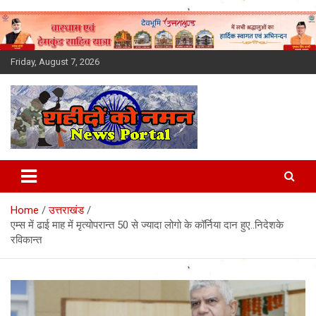
Skip
to
content
Friday, August 7, 2026
Latest News Today, Breaking
News, Uttarakhand News in
Home
उत्तराखंड
Hindi
एम्स में ढाई माह में मृत्योपरान्त 50 से ज्यादा लोगो के कॉर्निया दान हुए..निदेशके
रविकान्त