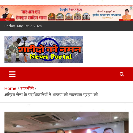
Skip
to
content
Friday, August 7, 2026
Latest News Today, Breaking
News, Uttarakhand News in
Home
राजनीति
Hindi
क्षत्रिय सेना के पदाधिकारियों ने भाजपा की सदस्यता ग्रहण की