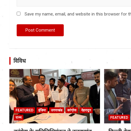
Save my name, email, and website in this browser for t
विविध
FEATURED
इंडिया
उत्तराखंड
कांग्रेस
देहरादून
राज्य
FEATURED