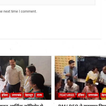
he next time I comment.
इंडिया
उत्तराखंड
देहरादून
राज्य
FEATURED
इंडिया
उत्तराखंड
देहर