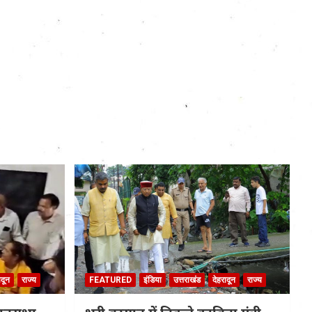
ादून
राज्य
FEATURED
इंडिया
उत्तराखंड
देहरादून
राज्य