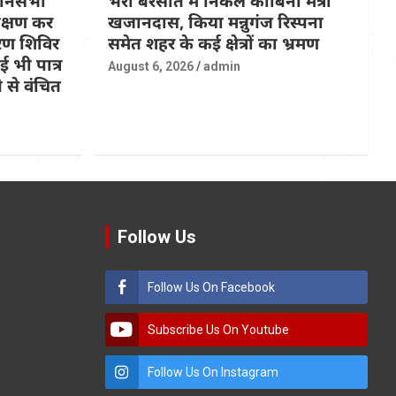
धानसभा
भरी बरसात में निकले काबिना मंत्री
रीक्षण कर
खजानदास, किया मन्नुगंज रिस्पना
ण शिविर
समेत शहर के कई क्षेत्रों का भ्रमण
 भी पात्र
August 6, 2026
admin
 से वंचित
Follow Us
Follow Us On Facebook
Subscribe Us On Youtube
Follow Us On Instagram