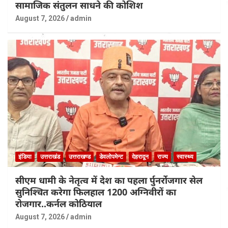
सामाजिक संतुलन साधने की कोशिश
August 7, 2026
admin
इंडिया
उत्तराखंड
उत्तराखण्ड
डेवलोपमेन्ट
देहरादून
राज्य
स्वास्थ्य
सीएम धामी के नेतृत्व में देश का पहला र्पुनर्रोजगार सेल
सुनिश्चित करेगा फिलहाल 1200 अग्निवीरों का
रोजगार..कर्नल कोठियाल
August 7, 2026
admin