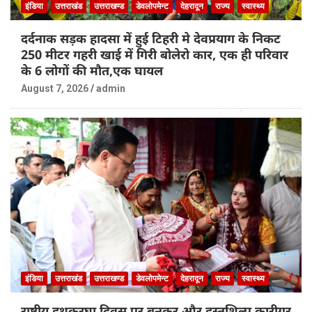
इंडिया
उत्तराखंड
उत्तराखण्ड
डेवलोपमेन्ट
देहरादून
राज्य
स्वास्थ्य
दर्दनाक सड़क हादसा में हुई टिहरी मे देवप्रयाग के निकट
250 मीटर गहरी खाई में गिरी बोलेरो कार, एक ही परिवार
के 6 लोगों की मौत,एक घायल
August 7, 2026
admin
इंडिया
उत्तराखंड
उत्तराखण्ड
डेवलोपमेन्ट
देहरादून
राज्य
स्वास्थ्य
राष्ट्रीय हथकरघा दिवस पर बुनकर और हस्तशिल्प कारीगर