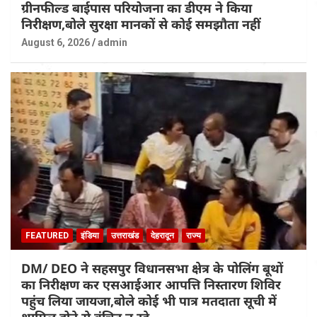
ग्रीनफील्ड बाईपास परियोजना का डीएम ने किया
निरीक्षण,बोले सुरक्षा मानकों से कोई समझौता नहीं
August 6, 2026
admin
FEATURED
इंडिया
उत्तराखंड
देहरादून
राज्य
DM/ DEO ने सहसपुर विधानसभा क्षेत्र के पोलिंग बूथों
का निरीक्षण कर एसआईआर आपत्ति निस्तारण शिविर
पहुंच लिया जायजा,बोले कोई भी पात्र मतदाता सूची में
शामिल होने से वंचित न रहे