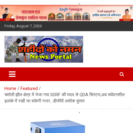
Skip
to
content
Friday, August 7, 2026
Latest News Today, Breaking
News, Uttarakhand News in
Home
Featured
Hindi
चमोली झील क्षेत्र में भेजा गया SDRF की मदद से QDA सिस्टम,अब सवेंदनशील
इलाके में रखी जा सकेगी नजर…डीजीपी अशोक कुमार