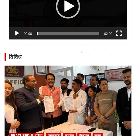
00:00
02:00
विविध
FEATURED
इंडिया
उत्तराखंड
कांग्रेस
देहरादून
राज्य