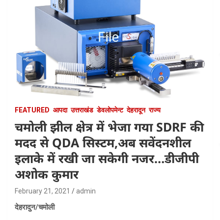
FEATURED
आपदा
उत्तराखंड
डेवलोपमेन्ट
देहरादून
राज्य
चमोली झील क्षेत्र में भेजा गया SDRF की
मदद से QDA सिस्टम,अब सवेंदनशील
इलाके में रखी जा सकेगी नजर…डीजीपी
अशोक कुमार
February 21, 2021
admin
देहरादुन/चमोली