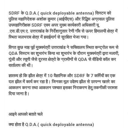
SDRF के Q.D.A.( quick deployable antenna) सिस्टम को
पुलिस महानिदेशक अशोक कुमार (आईपीएस) और रिद्धिम अग्रवाल पुलिस
उपमहानिरीक्षक SDRF एवम अपर मुख्य कार्यकारी अधिकारी यू
.एस.डी.एम.ए. उत्तराखंड के निर्देशानुसार रेणी गाँव से ऊपर हिमालयी क्षेत्र में
स्थित जलभराव क्षेत्र में हवाईमार्ग से सुरक्षित भेजा गया।
विगत कुछ माह पूर्व मुख्यमंत्री उत्तराखंड ने सचिवालय स्थित कन्ट्रोल रूम से
QDA सिस्टम का शुभारंभ किया था शुभारंभ के दौरान मुख्यमंत्री द्वारा मलारी,
गूंजी और त्यूणी जैसे दुरस्त क्षेत्रो के ग्रामीणों से QDA से वीडियो कॉल कर
वार्तालाप की थी।
ज्ञातव्य हो कि झील क्षेत्र में 10 वैज्ञानिक और SDRF के 7 कर्मियों का एक
दल झील में कार्य कर रहा है। जिनका मूल उद्देश्य झील से उत्पन्न खतरे का
आकलन करना तथा आकलन पश्चात इसका निराकरण हेतु तकनीकी परामश
दिया जाना है।
आइये आपको बताते चले
क्या होता है Q.D.A.( quick deployable antenna)