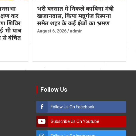
धानसभा
भरी बरसात में निकले काबिना मंत्री
रीक्षण कर
खजानदास, किया मन्नुगंज रिस्पना
ण शिविर
समेत शहर के कई क्षेत्रों का भ्रमण
 भी पात्र
August 6, 2026
admin
 से वंचित
Follow Us
Follow Us On Facebook
Subscribe Us On Youtube
Follow Us On Instagram