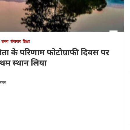
राज्य
रोजगार
शिक्षा
ोगिता के परिणाम फोटोग्राफी दिवस पर
्रथम स्थान लिया
रनगर