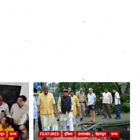
ादून
राज्य
FEATURED
इंडिया
उत्तराखंड
देहरादून
राज्य