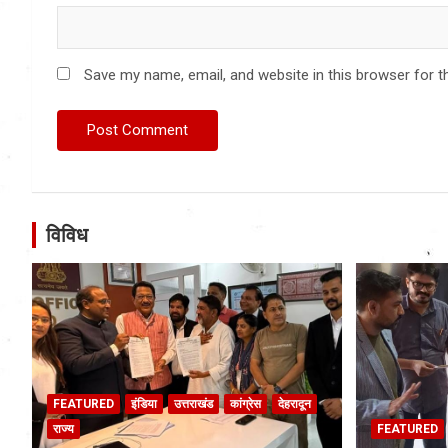
Save my name, email, and website in this browser for t
विविध
FEATURED
इंडिया
उत्तराखंड
कांग्रेस
देहरादून
राज्य
FEATURED