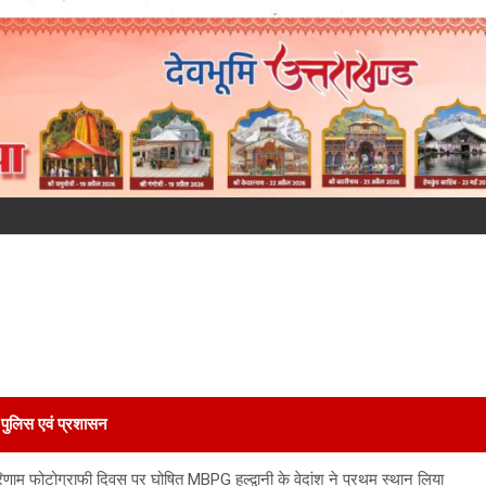
पुलिस एवं प्रशासन
िणाम फोटोग्राफी दिवस पर घोषित MBPG हल्द्वानी के वेदांश ने प्रथम स्थान लिया