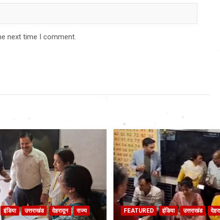
he next time I comment.
इंडिया
उत्तराखंड
देहरादून
राज्य
FEATURED
इंडिया
उत्तराखंड
देहर