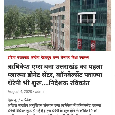
इंडिया
उत्तराखंड
कोरोना
देहरादून
राज्य
रोजगार
शिक्षा
स्वास्थ्य
ऋषिकेश एम्स बना उत्तराखंड का पहला
प्लाज्मा डोनेट सेंटर, कॉनवेल्सेंट प्लाज्मा
थेरेपी भी शुरू….निदेशक रविकांत
August 4, 2020
admin
देहरादुन/ऋषिकेश
अखिल भारतीय आयुर्विज्ञान संस्थान एम्स ऋषिकेश में कॉनवेल्सेंट प्लाज्मा
थेरेपी विधिवत शुरू हो गई है। इस थेरेपी के शुरू होने से कोविड19 को