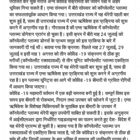
पराजित कर चुके मरीज अन्य कोविड संक्रमितों की जीवन रक्षा में अहम
भूमिका निभा सकते हैं। एम्स संस्थान में बीते सोमवार को कॉनवेल्सेंट प्लाज्मा
का सफलतापूर्वक आधान किया गया। उत्तराखंड राज्य में यह थेरेपी पहली बार
शुरू हुई है, साथ ही उत्तराखंड राज्य में एम्स ऋषिकेश इस प्रक्रिया को शुरू
करने में अग्रणीय रहा है। गौरतलब है की एम्स ऋषिकेश में कॉनवेल्सेंट
प्लाज्मा डोनेशन प्रारंभ हो चुका है। इसी क्रम में बीते माह 24 जुलाई को
कॉनवेल्सेंट प्लाज्मा डोनर्स के प्रथम समुह को इस प्रकिया के बारे में
जानकारी दी गई थी। बताया गया कि क्रमशः पिछले माह 27 जुलाई, 29
जुलाई व इसी माह 1 अगस्त को तीन कोविड -19 संक्रमण से ठीक हुए
मरीजों (कॉनवेल्सेंट रक्तदाताओं) से तीन यूनिट कॉनवेल्सेंट प्लाज्मा एकत्रित
किया गया था। उत्तराखंड राज्य में यह थेरेपी पहली बार शुरू हुई है, साथ ही
उत्तराखंड राज्य में एम्स ऋषिकेश इस प्रक्रिया को शुरू करने में अग्रणीय
रहा है I इन प्लाज्मा यूनिट्स का आगे भी कोविड -19 बीमारी से ग्रसित रोगियों
में आधान किया जाएगा।
कोविड -19 महामारी वर्तमान में एक बड़ी समस्या बनी हुई है। सम्पूर्ण विश्व इस
समय इस बीमारी से रोकथाम, निदान तथा उपचार को खोजने में जुटा है। एम्स
ऋषिकेश के विशेषज्ञ चिकित्सकों के मुताबिक इस बीमारी के उपचार में
कॉनवेल्सेंट प्लाज्मा थेरेपी बहुत उपयोगी साबित हो सकती है। इसके अनुक्रम
में आईसीएमआर द्वारा निर्धारित गाइडलाइन्स का पालन करते हुए देश- विदेश में
यह थेरेपी प्रारम्भ हो चुकी है। बताया गया है कि कॉनवेल्सेंट प्लाज्मा उन
रक्तदाताओं से एकत्रित किया जाता है, जो कि कोविड19 संक्रमण से ठीक हो
चुके हों और जिनमें उपचार के बाद भविष्य में वायरस की उपस्थिति नगण्य हो।