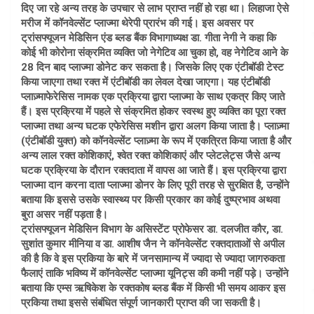
दिए जा रहे अन्य तरह के उपचार से लाभ प्राप्त नहीं हो रहा था। लिहाजा ऐसे
मरीज में कॉनवेल्सेंट प्लाज्मा थेरेपी प्रारंभ की गई। इस अवसर पर
ट्रांसफ्यूजन मेडिसिन एंड ब्लड बैंक विभागाध्यक्ष डा. गीता नेगी ने कहा कि
कोई भी कोरोना संक्रमित व्यक्ति जो नेगेटिव आ चुका हो, वह नेगेटिव आने के
28 दिन बाद प्लाज्मा डोनेट कर सकता है। जिसके लिए एक एंटीबॉडी टेस्ट
किया जाएगा तथा रक्त में एंटीबॉडी का लेवल देखा जाएगा। यह एंटीबॉडी
प्लाज़्माफेरेसिस नामक एक प्रक्रिया द्वारा प्लाज्मा के साथ एकत्र किए जाते
हैं। इस प्रक्रिया में पहले से संक्रमित होकर स्वस्थ हुए व्यक्ति का पूरा रक्त
प्लाज्मा तथा अन्य घटक एफेरेसिस मशीन द्वारा अलग किया जाता है। प्लाज़्मा
(एंटीबॉडी युक्त) को कॉनवेल्सेंट प्लाज़्मा के रूप में एकत्रित किया जाता है और
अन्य लाल रक्त कोशिकाएं, श्वेत रक्त कोशिकाएं और प्लेटलेट्स जैसे अन्य
घटक प्रक्रिया के दौरान रक्तदाता में वापस आ जाते हैं। इस प्रक्रिया द्वारा
प्लाज्मा दान करना दाता प्लाज्मा डोनर के लिए पूरी तरह से सुरक्षित है, उन्होंने
बताया कि इससे उसके स्वास्थ्य पर किसी प्रकार का कोई दुष्प्रभाव अथवा
बुरा असर नहीं पड़ता है।
ट्रांसफ्यूजन मेडिसिन विभाग के असिस्टेंट प्रोफेसर डा. दलजीत कौर, डा.
सुशांत कुमार मीनिया व डा. आशीष जैन ने कॉनवेल्सेंट रक्तदाताओं से अपील
की है कि वे इस प्रकिया के बारे में जनसामान्य में ज्यादा से ज्यादा जागरुकता
फैलाएं ताकि भविष्य में कॉनवेल्सेंट प्लाज्मा यूनिट्स की कमी नहीं पड़े। उन्होंने
बताया कि एम्स ऋषिकेश के रक्तकोष ब्लड बैंक में किसी भी समय आकर इस
प्रकिया तथा इससे संबंधित संपूर्ण जानकारी प्राप्त की जा सकती है।