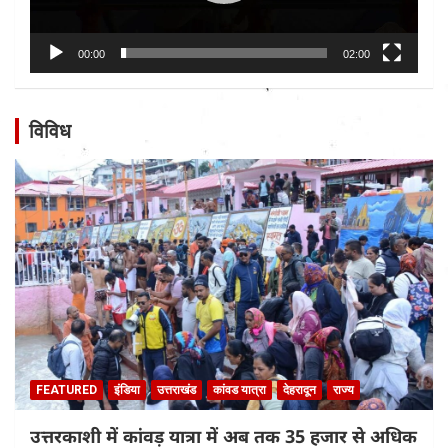
00:00
02:00
विविध
FEATURED
इंडिया
उत्तराखंड
कांवड यात्रा
देहरादून
राज्य
उत्तरकाशी में कांवड़ यात्रा में अब तक 35 हजार से अधिक