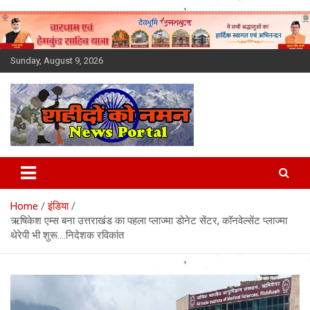
Skip
to
content
Sunday, August 9, 2026
Latest News Today, Breaking
News, Uttarakhand News in
Home
इंडिया
Hindi
ऋषिकेश एम्स बना उत्तराखंड का पहला प्लाज्मा डोनेट सेंटर, कॉनवेल्सेंट प्लाज्मा
थेरेपी भी शुरू….निदेशक रविकांत