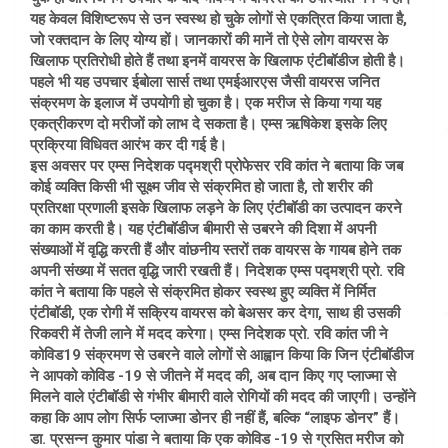
यह केवल विशिष्टरूप से उन स्वस्थ हो चुके लोगों से एकत्रित किया जाता है,
जो रक्तदान के लिए योग्य हों। जानकारों की मानें तो ऐसे लोग वायरस के
खिलाफ प्रतिरोधी होते हैं तथा इनमें वायरस के खिलाफ एंटीबॉडीज होती है।
पहले भी यह उपचार ईबोला सार्स तथा एमईआरएस जैसी वायरस जनित
संक्रमण के इलाज में उपयोगी हो चुका है। एक मरीज से किया गया यह
एकत्रीकरण दो मरीजों को लाभ दे सकता है। एम्स ऋषिकेश इसके लिए
प्रक्रिया विधिवत आरंभ कर दी गई है।
इस अवसर पर एम्स निदेशक पद्मश्री प्रोफेसर रवि कांत ने बताया कि जब
कोई व्यक्ति किसी भी सूक्ष्म जीव से संक्रमित हो जाता है, तो शरीर की
प्रतिरक्षा प्रणाली इसके खिलाफ लड़ने के लिए एंटीबॉडी का उत्पादन करने
का काम करती है। यह एंटीबॉडीज बीमारी से उबरने की दिशा में अपनी
संख्याओं में वृद्धि करती हैं और वांछनीय स्तरों तक वायरस के गायब होने तक
अपनी संख्या में सतत वृद्धि जारी रखती हैं। निदेशक एम्स पद्मश्री प्रो. रवि
कांत ने बताया कि पहले से संक्रमित होकर स्वस्थ हुए व्यक्ति में निर्मित
एंटीबॉडी, एक रोगी में सक्रिय वायरस को बेअसर कर देगा, साथ ही उसकी
रिकवरी में तेजी लाने में मदद करेगा। एम्स निदेशक प्रो. रवि कांत जी ने
कोविड19 संक्रमण से उबरने वाले लोगों से आह्वान किया कि जिन एंटीबॉडीज
ने आपको कोविड -19 से जीतने में मदद की, अब दान किए गए प्लाज्मा से
मिलने वाले एंटीबॉडी से गंभीर बीमारी वाले रोगियों की मदद की जाएगी। उन्होंने
कहा कि आप लोग सिर्फ प्लाज्मा डोनर ही नहीं हैं, बल्कि “लाइफ डोनर” हैं।
डा. प्रसन्न कुमार पांडा ने बताया कि एक कोविड -19 से ग्रसित मरीज को