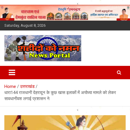
Skip
to
content
Saturday, August 8, 2026
Latest News Today, Breaking
News, Uttarakhand News in
Home
उत्तराखंड
Hindi
धारा144 राजधानी देहरादून के कुछ खास इलाकों में अयोध्या मामले को लेकर
सावधानीवश लगाई प्रशासन ने