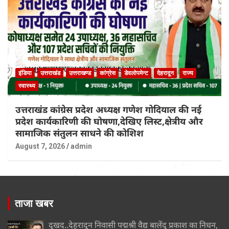
इंडिया
उत्तराखंड
उत्तराखण्ड
कांग्रेस
डेवलोपमेन्ट
देहरादून
राज्य
स्वास्थ्य
उत्तराखंड कांग्रेस प्रदेश अध्यक्ष गणेश गोदियाल की नई
प्रदेश कार्यकारिणी की घोषणा,देखिए लिस्ट,क्षेत्रीय और
सामाजिक संतुलन साधने की कोशिश
August 7, 2026
admin
ताजा खबर
दुखद..देहरादून निवासी पद्मश्री वैद्य बालेंदु प्रकाश का निधन,