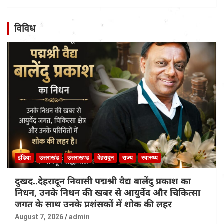
विविध
इंडिया
उत्तराखंड
उत्तराखण्ड
देहरादून
राज्य
स्वास्थ्य
दुखद..देहरादून निवासी पद्मश्री वैद्य बालेंदु प्रकाश का
निधन, उनके निधन की खबर से आयुर्वेद और चिकित्सा
जगत के साथ उनके प्रशंसकों में शोक की लहर
August 7, 2026
admin