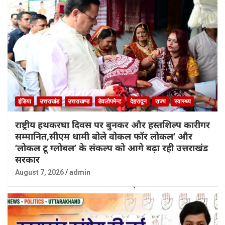
इंडिया
उत्तराखंड
उत्तराखण्ड
डेवलोपमेन्ट
देहरादून
राज्य
स्वास्थ्य
राष्ट्रीय हथकरघा दिवस पर बुनकर और हस्तशिल्प कारीगर
सम्मानित,सीएम धामी बोले वोकल फॉर लोकल’ और
‘लोकल टू ग्लोबल’ के संकल्प को आगे बढ़ा रही उत्तराखंड
सरकार
August 7, 2026
admin