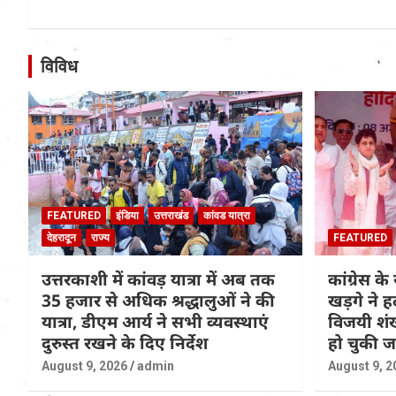
विविध
FEATURED
इंडिया
उत्तराखंड
कांवड यात्रा
देहरादून
राज्य
FEATURED
उत्तरकाशी में कांवड़ यात्रा में अब तक
कांग्रेस के 
35 हजार से अधिक श्रद्धालुओं ने की
खड़गे ने ह
यात्रा, डीएम आर्य ने सभी व्यवस्थाएं
विजयी शंख
दुरुस्त रखने के दिए निर्देश
हो चुकी 
August 9, 2026
admin
August 9, 2