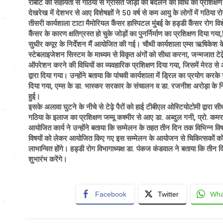
रोबोट की सहायता से गठिया से ग्रसित जोड़ों को बदलने की विधि का प्रशिक्षण 
देखरेख में देशभर से आए विशेषज्ञों ने 50 वर्ष से कम आयु के लोगों में गठिया 
तीसरी कार्यशाला टाटा मैमोरियल कैंसर हास्पिटल मुंबई के हड्डी कैंसर रोग विशे
कैंसर के कारण क्षतिग्रस्त हो चुके जोड़ों का पुनर्निर्माण का प्रशिक्षण दिया ग
सुधीर कपूर के निर्देशन मैं आयोजित की गई। चौथी कार्यशाला एम्स ऋषिकेश के
स्टेबलाइजेशन सिस्टम के माध्यम से विकृत अंगों को सीधा करना, जन्मजात टेढे़
ऑपरेशन करने की विधियों का व्यवहारिक प्रशिक्षण दिया गया, जिसमें मेरठ से 
द्वारा दिया गया। उन्होंने बताया कि पांचवी कार्यशाला में ड्रिल का प्रयोग कर
दिया गया, एम्स के डा. भास्कर सरकार के संचालन व डा. रजनीश अरोड़ा के निर्
हुई।
इसके अलावा घुटने के नीचे से टेढ़े पैरों को हाई टीबीएल ओस्टियोटोमी द्वार
गठिया के इलाज का प्रशिक्षण जम्मू कश्मीर से आए डा. अब्दुल गनी, प्रो. कमर
आयोजित कार्य ने उन्होंने बताया कि सम्मेलन के तहत तीन दिन तक विभिन्न व
विषयों को लेकर आयोजित किए गए इस सम्मेलन के आयोजन से चिकित्सकों को का
लाभान्वित होंगे। हड्डी रोग विभागाध्यक्ष डा. पंकज कंडवाल ने बताया कि तीन 
शुभारंभ करेंगे।
Facebook
Twitter
Wha