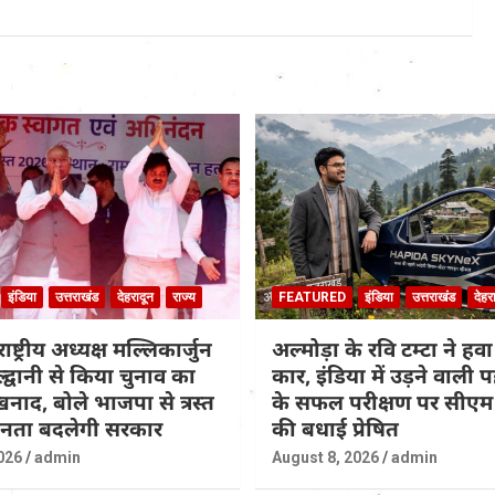
इंडिया
उत्तराखंड
देहरादून
राज्य
FEATURED
इंडिया
उत्तराखंड
देहर
राष्ट्रीय अध्यक्ष मल्लिकार्जुन
अल्मोड़ा के रवि टम्टा ने हवा
ल्द्वानी से किया चुनाव का
कार, इंडिया में उड़ने वाली
नाद, बोले भाजपा से त्रस्त
के सफल परीक्षण पर सीएम 
जनता बदलेगी सरकार
की बधाई प्रेषित
026
admin
August 8, 2026
admin