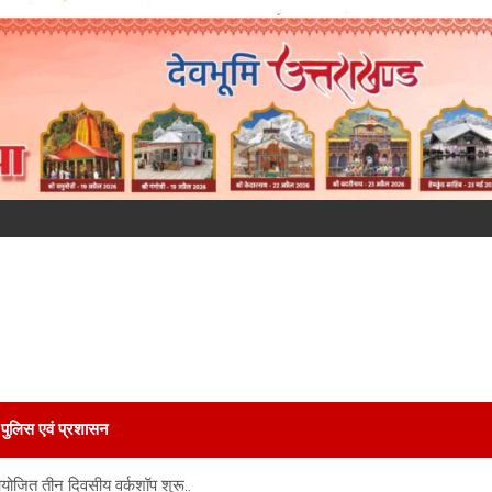
पुलिस एवं प्रशासन
आयोजित तीन दिवसीय वर्कशॉप शुरू..