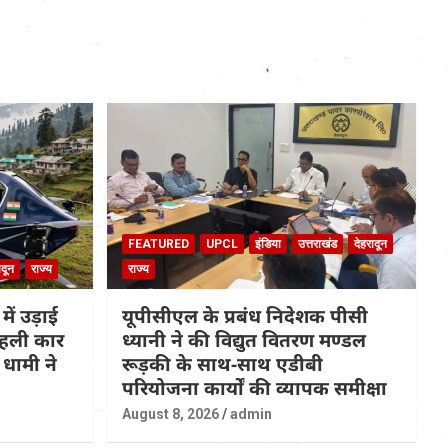
FEATURED
UPCL
इंडिया
उत्तराखंड
देहरादून
ादून
राज्य
राज्य
 में उड़ाई
यूपीसीएल के प्रबंध निदेशक पीसी
 पहली कार
ध्यानी ने की विद्युत वितरण मण्डल
धामी ने
रूड़की के साथ-साथ एडीबी
परियोजना कार्यों की व्यापक समीक्षा
August 8, 2026
admin