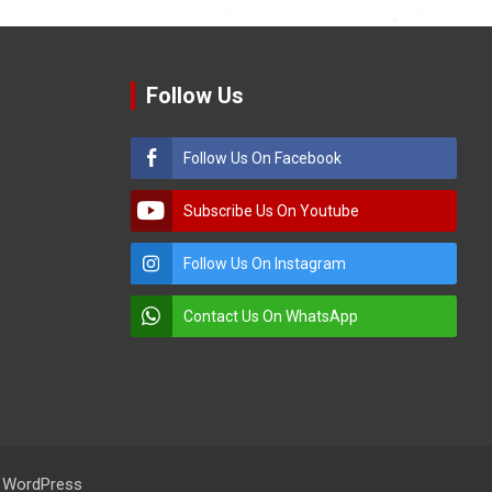
Follow Us
Follow Us On Facebook
Subscribe Us On Youtube
Follow Us On Instagram
Contact Us On WhatsApp
:
WordPress