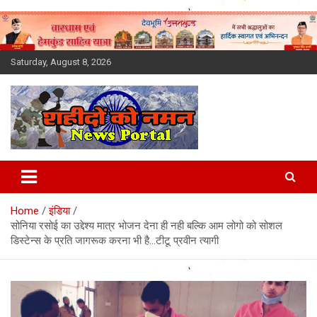
Skip
to
content
Saturday, August 8, 2026
Latest News Today, Breaking
News, Uttarakhand News in
Home
इंडिया
Hindi
सोनिया रसोई का उद्देश्य मात्र भोजन देना ही नही बल्कि आम लोगो को सोशल
डिस्टेन्स के प्रति जागरूक करना भी है…टीटू प्रवीन त्यागी