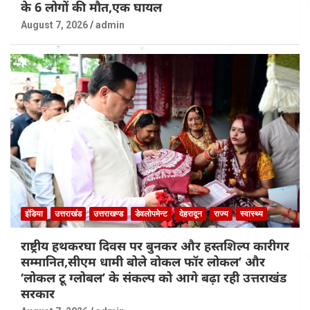
के 6 लोगों की मौत,एक घायल
August 7, 2026
admin
इंडिया
उत्तराखंड
उत्तराखण्ड
डेवलोपमेन्ट
देहरादून
राज्य
स्वास्थ्य
राष्ट्रीय हथकरघा दिवस पर बुनकर और हस्तशिल्प कारीगर
सम्मानित,सीएम धामी बोले वोकल फॉर लोकल’ और
‘लोकल टू ग्लोबल’ के संकल्प को आगे बढ़ा रही उत्तराखंड
सरकार