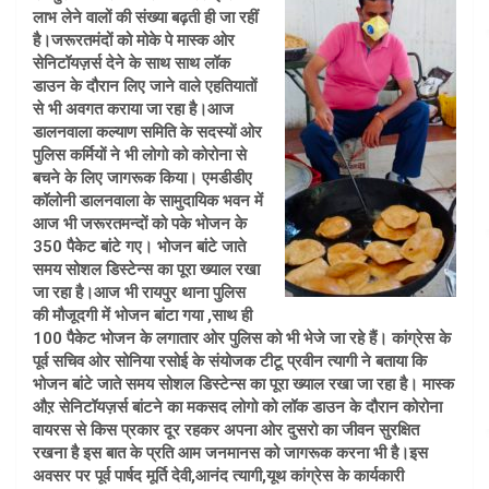
लाभ लेने वालों की संख्या बढ़ती ही जा रहीं
है।जरूरतमंदों को मोके पे मास्क ओर
सेनिटॉयज़र्स देने के साथ साथ लॉक
डाउन के दौरान लिए जाने वाले एहतियातों
से भी अवगत कराया जा रहा है।आज
डालनवाला कल्याण समिति के सदस्यों ओर
पुलिस कर्मियों ने भी लोगो को कोरोना से
बचने के लिए जागरूक किया। एमडीडीए
कॉलोनी डालनवाला के सामुदायिक भवन में
आज भी जरूरतमन्दों को पके भोजन के
350 पैकेट बांटे गए। भोजन बांटे जाते
समय सोशल डिस्टेन्स का पूरा ख्याल रखा
जा रहा है।आज भी रायपुर थाना पुलिस
की मौजूदगी में भोजन बांटा गया ,साथ ही
100 पैकेट भोजन के लगातार ओर पुलिस को भी भेजे जा रहे हैं। कांग्रेस के
पूर्व सचिव ओर सोनिया रसोई के संयोजक टीटू प्रवीन त्यागी ने बताया कि
भोजन बांटे जाते समय सोशल डिस्टेन्स का पूरा ख्याल रखा जा रहा है। मास्क
औऱ सेनिटॉयज़र्स बांटने का मकसद लोगो को लॉक डाउन के दौरान कोरोना
वायरस से किस प्रकार दूर रहकर अपना ओर दुसरो का जीवन सुरक्षित
रखना है इस बात के प्रति आम जनमानस को जागरूक करना भी है।इस
अवसर पर पूर्व पार्षद मूर्ति देवी,आनंद त्यागी,यूथ कांग्रेस के कार्यकारी