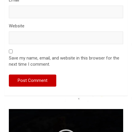
Email
*
Website
Save my name, email, and website in this browser for the
next time I comment.
Video
Player