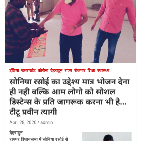
इंडिया
उत्तराखंड
कोरोना
देहरादून
राज्य
रोजगार
शिक्षा
स्वास्थ्य
सोनिया रसोई का उद्देश्य मात्र भोजन देना
ही नही बल्कि आम लोगो को सोशल
डिस्टेन्स के प्रति जागरूक करना भी है…
टीटू प्रवीन त्यागी
April 28, 2020
admin
देहरादुन
रायपुर विधानसभा में सोनिया रसोई से