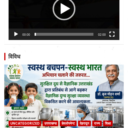
00:00
02:00
विविध
UNCATEGORIZED
उत्तराखण्ड
डेवलोपमेन्ट
देहरादून
राज्य
शिक्षा