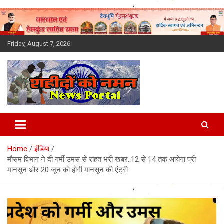
Skip
to
content
Friday, August 7, 2026
Latest News Today, Breaking
News, Uttarakhand News in
Home
इंडिया
Hindi
मौसम विभाग ने दी गर्मी उमस से राहत भरी खबर..12 से 14 तक आयेगा प्री
मानसून और 20 जून को होगी मानसून की एंट्री