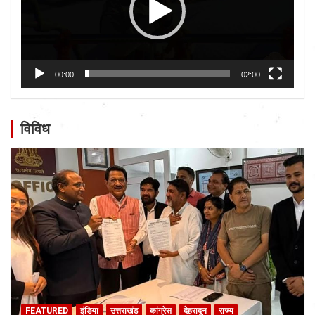
00:00
02:00
विविध
FEATURED
इंडिया
उत्तराखंड
कांग्रेस
देहरादून
राज्य