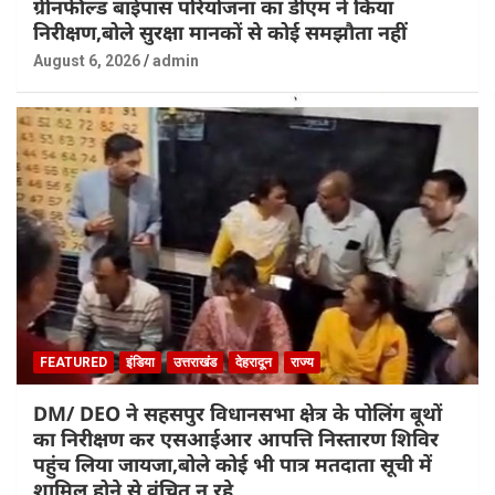
ग्रीनफील्ड बाईपास परियोजना का डीएम ने किया
निरीक्षण,बोले सुरक्षा मानकों से कोई समझौता नहीं
August 6, 2026
admin
FEATURED
इंडिया
उत्तराखंड
देहरादून
राज्य
DM/ DEO ने सहसपुर विधानसभा क्षेत्र के पोलिंग बूथों
का निरीक्षण कर एसआईआर आपत्ति निस्तारण शिविर
पहुंच लिया जायजा,बोले कोई भी पात्र मतदाता सूची में
शामिल होने से वंचित न रहे