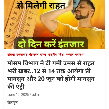
इंडिया
उत्तराखंड
देहरादून
राज्य
राष्ट्रीय
शिक्षा
सम्मान
स्वास्थ्य
मौसम विभाग ने दी गर्मी उमस से राहत
भरी खबर..12 से 14 तक आयेगा प्री
मानसून और 20 जून को होगी मानसून
की एंट्री
June 10, 2025
admin
देहरादून