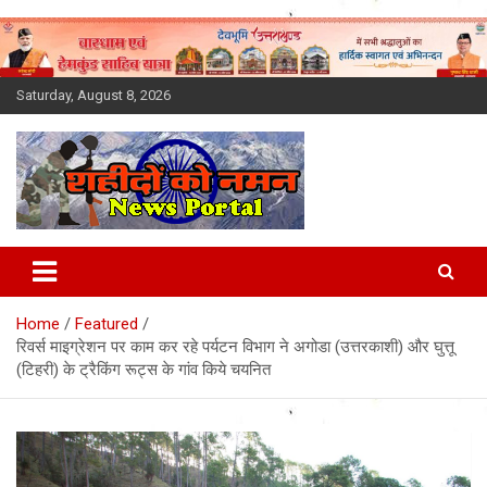
Skip
to
content
Saturday, August 8, 2026
Latest News Today, Breaking
News, Uttarakhand News in
Home
Featured
Hindi
रिवर्स माइग्रेशन पर काम कर रहे पर्यटन विभाग ने अगोडा (उत्तरकाशी) और घुत्तू
(टिहरी) के ट्रैकिंग रूट्स के गांव किये चयनित