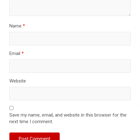
Name
*
Email
*
Website
Save my name, email, and website in this browser for the
next time I comment.