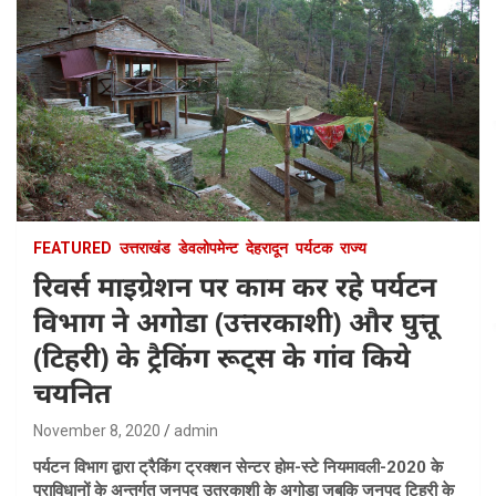
FEATURED
उत्तराखंड
डेवलोपमेन्ट
देहरादून
पर्यटक
राज्य
रिवर्स माइग्रेशन पर काम कर रहे पर्यटन
विभाग ने अगोडा (उत्तरकाशी) और घुत्तू
(टिहरी) के ट्रैकिंग रूट्स के गांव किये
चयनित
November 8, 2020
admin
पर्यटन विभाग द्वारा ट्रैकिंग ट्रक्शन सेन्टर होम-स्टे नियमावली-2020 के
प्राविधानों के अन्तर्गत जनपद उतरकाशी के अगोड़ा जबकि जनपद टिहरी के