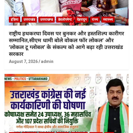
इंडिया
उत्तराखंड
उत्तराखण्ड
डेवलोपमेन्ट
देहरादून
राज्य
स्वास्थ्य
राष्ट्रीय हथकरघा दिवस पर बुनकर और हस्तशिल्प कारीगर
सम्मानित,सीएम धामी बोले वोकल फॉर लोकल’ और
‘लोकल टू ग्लोबल’ के संकल्प को आगे बढ़ा रही उत्तराखंड
सरकार
August 7, 2026
admin