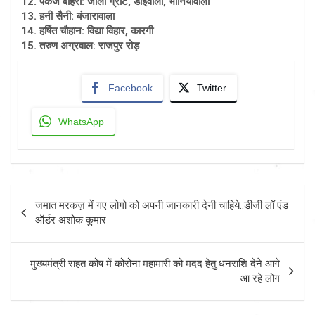
12. पंकज बोहरा: जॉली ग्रांट, डोईवाला, भानियावाला
13. हनी सैनी: बंजारावाला
14. हर्षित चौहान: विद्या विहार, कारगी
15. तरुण अग्रवाल: राजपुर रोड़
Facebook
Twitter
WhatsApp
Post
जमात मरकज़ में गए लोगो को अपनी जानकारी देनी चाहिये..डीजी लॉ एंड
navigation
ऑर्डर अशोक कुमार
मुख्यमंत्री राहत कोष में कोरोना महामारी को मदद हेतु धनराशि देने आगे
आ रहे लोग