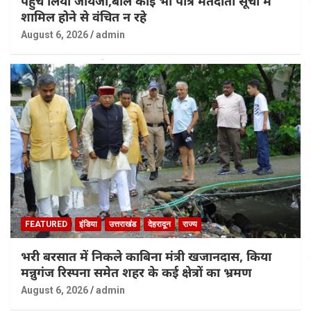
पहुंच लिया जायजा,बोले कोई भी पात्र मतदाता सूची में
शामिल होने से वंचित न रहे
August 6, 2026
admin
FEATURED
इंडिया
उत्तराखंड
देहरादून
राज्य
भरी बरसात में निकले काबिना मंत्री खजानदास, किया
मन्नुगंज रिस्पना समेत शहर के कई क्षेत्रों का भ्रमण
August 6, 2026
admin