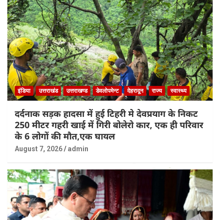
इंडिया
उत्तराखंड
उत्तराखण्ड
डेवलोपमेन्ट
देहरादून
राज्य
स्वास्थ्य
दर्दनाक सड़क हादसा में हुई टिहरी मे देवप्रयाग के निकट
250 मीटर गहरी खाई में गिरी बोलेरो कार, एक ही परिवार
के 6 लोगों की मौत,एक घायल
August 7, 2026
admin