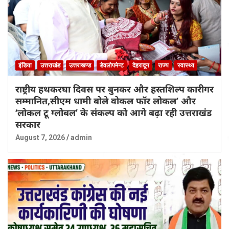
इंडिया
उत्तराखंड
उत्तराखण्ड
डेवलोपमेन्ट
देहरादून
राज्य
स्वास्थ्य
राष्ट्रीय हथकरघा दिवस पर बुनकर और हस्तशिल्प कारीगर
सम्मानित,सीएम धामी बोले वोकल फॉर लोकल’ और
‘लोकल टू ग्लोबल’ के संकल्प को आगे बढ़ा रही उत्तराखंड
सरकार
August 7, 2026
admin