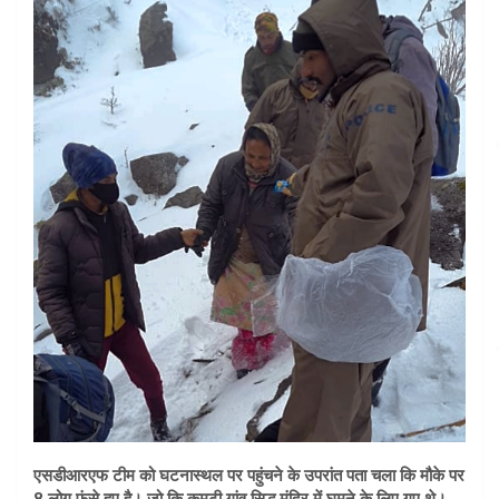
एसडीआरएफ टीम को घटनास्थल पर पहुंचने के उपरांत पता चला कि मौके पर
8 लोग फंसे हुए है। जो कि कुमटी गांव सिद्ध मंदिर में घूमने के लिए गए थे।