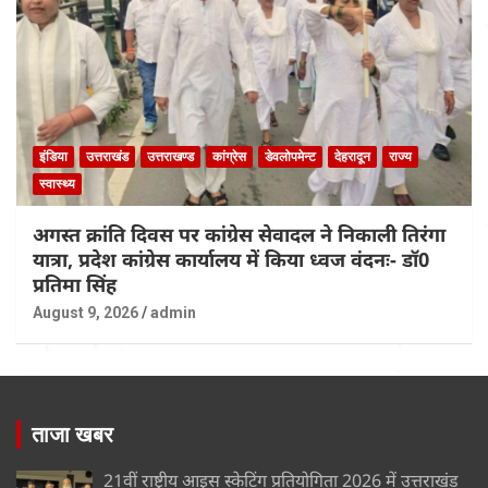
इंडिया
उत्तराखंड
उत्तराखण्ड
कांग्रेस
डेवलोपमेन्ट
देहरादून
राज्य
स्वास्थ्य
अगस्त क्रांति दिवस पर कांग्रेस सेवादल ने निकाली तिरंगा
यात्रा, प्रदेश कांग्रेस कार्यालय में किया ध्वज वंदनः- डॉ0
प्रतिमा सिंह
August 9, 2026
admin
ताजा खबर
21वीं राष्ट्रीय आइस स्केटिंग प्रतियोगिता 2026 में उत्तराखंड