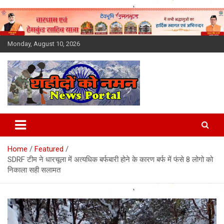
Skip
to
content
Monday, August 10, 2026
Latest News Today, Breaking
News, Uttarakhand News in
Home
Featured
Hindi
SDRF टीम ने धारचूला में अत्यधिक बर्फबारी होने के कारण बर्फ में फंसे 8 लोगो को
निकाला सही सलामत