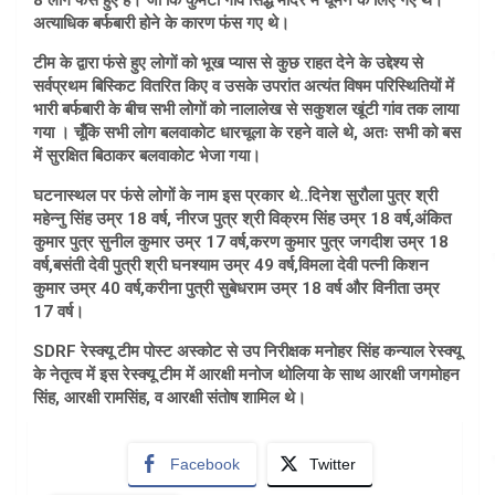
अत्याधिक बर्फबारी होने के कारण फंस गए थे।
टीम के द्वारा फंसे हुए लोगों को भूख प्यास से कुछ राहत देने के उद्देश्य से
सर्वप्रथम बिस्किट वितरित किए व उसके उपरांत अत्यंत विषम परिस्थितियों में
भारी बर्फबारी के बीच सभी लोगों को नालालेख से सकुशल खूंटी गांव तक लाया
गया । चूँकि सभी लोग बलवाकोट धारचूला के रहने वाले थे, अतः सभी को बस
में सुरक्षित बिठाकर बलवाकोट भेजा गया।
घटनास्थल पर फंसे लोगों के नाम इस प्रकार थे..दिनेश सुरौला पुत्र श्री
महेन्नु सिंह उम्र 18 वर्ष, नीरज पुत्र श्री विक्रम सिंह उम्र 18 वर्ष,अंकित
कुमार पुत्र सुनील कुमार उम्र 17 वर्ष,करण कुमार पुत्र जगदीश उम्र 18
वर्ष,बसंती देवी पुत्री श्री घनश्याम उम्र 49 वर्ष,विमला देवी पत्नी किशन
कुमार उम्र 40 वर्ष,करीना पुत्री सुबेधराम उम्र 18 वर्ष और विनीता उम्र
17 वर्ष।
SDRF रेस्क्यू टीम पोस्ट अस्कोट से उप निरीक्षक मनोहर सिंह कन्याल रेस्क्यू
के नेतृत्व में इस रेस्क्यू टीम में आरक्षी मनोज थोलिया के साथ आरक्षी जगमोहन
सिंह, आरक्षी रामसिंह, व आरक्षी संतोष शामिल थे।
Facebook
Twitter