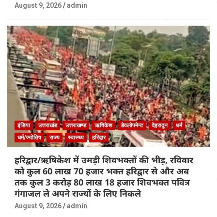
August 9, 2026
admin
इंडिया
उत्तराखंड
उत्तराखण्ड
ऋषिकेश
डेवलोपमेन्ट
देहरादून
धर्म
धर्म/ज्योतिष
राज्य
स्वास्थ्य
हरिद्वार
हरिद्वार/ऋषिकेश में उमड़ी शिवभक्तों की भीड़, रविवार
को कुल 60 लाख 70 हजार भक्त हरिद्वार से और अब
तक कुल 3 करोड़ 80 लाख 18 हजार शिवभक्त पवित्र
गंगाजल ले अपने राज्यों के लिए निकले
August 9, 2026
admin