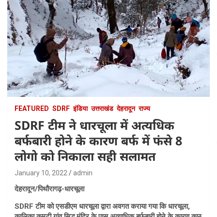
FEATURED
SDRF
इंडिया
उत्तराखंड
देहरादून
राज्य
SDRF टीम ने धारचूला में अत्यधिक
बर्फबारी होने के कारण बर्फ में फंसे 8
लोगो को निकाला सही सलामत
January 10, 2022
admin
देहरादून/पिथौरागढ़-धारचूला
SDRF टीम को एसडीएम धारचूला द्वारा अवगत कराया गया कि धारचूला,
कालिका कुमटी गांव सिद्ध मंदिर के पास अत्याधिक बर्फबारी होने के कारण कुछ