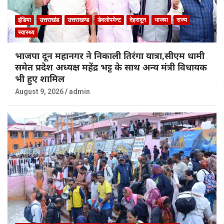
इंडिया
उत्तराखंड
उत्तराखण्ड
डेवलोपमेन्ट
देहरादून
भाजपा
राज्य
स्वास्थ्य
भाजपा दून महानगर ने निकाली तिरंगा यात्रा,सीएम धामी
समेत प्रदेश अध्यक्ष महेंद्र भट्ट के साथ अन्य मंत्री विधायक
भी हुए शामिल
August 9, 2026
admin