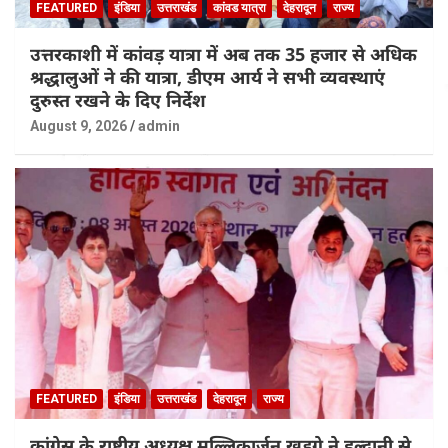
FEATURED
इंडिया
उत्तराखंड
कांवड यात्रा
देहरादून
राज्य
उत्तरकाशी में कांवड़ यात्रा में अब तक 35 हजार से अधिक
श्रद्धालुओं ने की यात्रा, डीएम आर्य ने सभी व्यवस्थाएं
दुरुस्त रखने के दिए निर्देश
August 9, 2026
admin
FEATURED
इंडिया
उत्तराखंड
देहरादून
राज्य
कांग्रेस के राष्ट्रीय अध्यक्ष मल्लिकार्जुन खड़गे ने हल्द्वानी से