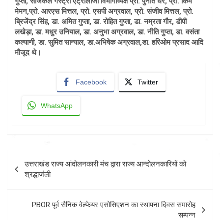
गुप्ता, सर्जिकल गैस्ट्रो एंट्रोलॉजी विभागाध्यक्ष प्रो. पुनीत धर, प्रो. किम
मेमन,प्रो. आरएस मित्तल, प्रो. एसपी अग्रवाल, प्रो. संजीव मित्तल, प्रो. ​
ब्रिजेंद्र सिंह, डा. अमित गुप्ता, डा. रोहित गुप्ता, डा. नम्रता गौर, डीपी
लखेड़ा, डा. मधुर उनियाल, डा. अनुभा अग्रवाल, डा. नीति गुप्ता, डा. वसंता
कल्याणी, डा. सुमित सान्याल, डा.अभिषेक अग्रवाल,डा. हरिओम प्रसाद आदि
मौजूद थे।
Facebook
Twitter
WhatsApp
Post
उत्तराखंड राज्य आंदोलनकारी मंच द्वारा राज्य आन्दोलनकारियों को
navigation
श्रद्धाजंली
PBOR पूर्व सैनिक वेल्फेयर एसोसिएशन का स्थापना दिवस समारोह
सम्पन्न