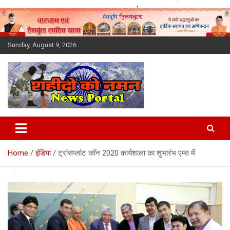
Skip
to
content
Sunday, August 9, 2026
Latest News Today, Breaking
News, Uttarakhand News in
Home
इंडिया
ट्रांसप्लांट कॉन 2020 कार्यशाला का शुभारंभ एम्स में
Hindi