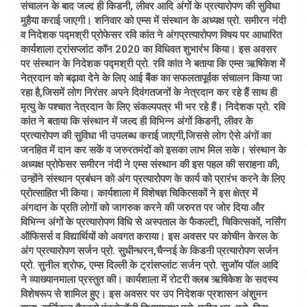
संचालन के बाद जल्द ही किडनी, लीवर आदि अंगों के प्रत्यारोपण की सुविधा
मुहैया कराई जाएगी। शनिवार को एम्स में संस्थान के अध्यक्ष प्रो. समीरन नंदी
व निदेशक पद्मश्री प्रोफेसर रवि कांत ने अंगप्रत्यारोपण विषय पर आधारित
कार्यशाला ट्रांसप्लांट कॉन 2020 का विधिवत शुभारंभ किया। इस अवसर
पर संस्थान के निदेशक पद्मश्री प्रो. रवि कांत ने बताया कि एम्स ऋषिकेश में
नेत्रदान को बढ़ावा देने के लिए आई बैंक का सफलतापूर्वक संचालन किया जा
रहा है,जिसमें लोग निरंतर अपने दिवंगतजनों के नेत्रदान कर रहे हैं साथ ही
मृत्यु के पश्चात नेत्रदान के लिए संकल्पपत्र भी भर रहे हैं। निदेशक प्रो. रवि
कांत ने बताया कि संस्थान में जल्द ही विभिन्न अंगों किडनी, लीवर के
प्रत्यारोपण की सुविधा भी उपलब्ध कराई जाएगी,जिससे लोग ऐसे अंगों का
जनहित में दान कर सकें व जरुरतमंदों को इसका लाभ मिल सके। संस्थान के
अध्यक्ष प्रोफेसर समीरन नंदी ने एम्स संस्थान की इस पहल की सराहना की,
उन्होंने संस्थान प्रबंधन को अंग प्रत्यारोपण के कार्य को प्रारंभ करने के लिए
प्राेत्साहित भी किया। कार्यशाला में विशेषज्ञ चिकित्सकों ने इस क्षेत्र में
अंगदान के प्रति लोगों को जागरुक करने की जरुरत पर जोर दिया और
विभिन्न अंगों के प्रत्यारोपण विधि से अस्पताल के फैकल्टी, चिकित्सकों, नर्सिंग
ऑफिसर्स व विद्यार्थियों को अवगत कराया। इस अवसर पर कोचीन केरल के
अंग प्रत्यारोपण सर्जन प्रो. सुधीन्धरन,चैन्नई के किडनी प्रत्यारोपण सर्जन
प्रो. सुनील श्राेफ, एम्स दिल्ली के ट्रांसप्लांट सर्जन प्रो. सुजॉय पॉल आदि
ने व्याख्यानमाला प्रस्तुत की। कार्यशाला में रोटरी क्लब ऋषिकेश के सदस्य
विशेषरूप से शामिल हुए। इस अवसर पर उप निदेशक प्रशासन अंशुमन