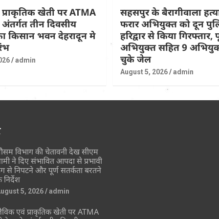
 प्राकृतिक खेती पर ATMA
सहसपुर के बैरागीवाला हत्या
के अंतर्गत तीन दिवसीय
फरार अभियुक्त को दून पुल
 का किसान भवन देहरादून मे
हरिद्वार से किया गिरफ्तार, पूर
रंभ
अभियुक्त सहित 9 अभियुक्
चुके जेल
026
admin
August 5, 2026
admin
र
ौसम विभाग की चेतावनी देख सीएम
ामी ने दिए संभावित आपदा से प्रभावी
ंग से निपटने और पूर्ण सतर्कता बरतने
े निर्देश
ugust 5, 2026
admin
ैविक एवं प्राकृतिक खेती पर ATMA