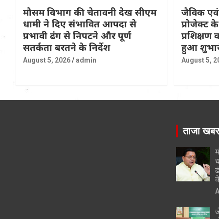
मौसम विभाग की चेतावनी देख सीएम
जैविक एवं
धामी ने दिए संभावित आपदा से
प्रोजेक्ट 
प्रभावी ढंग से निपटने और पूर्ण
प्रशिक्षण
सतर्कता बरतने के निर्देश
हुआ शुभा
August 5, 2026
admin
August 5, 2
ताजा खब
म
ध
ढ
क
A
ज