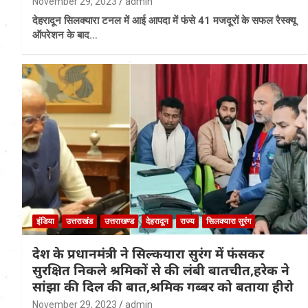
November 29, 2023
admin
देहरादून सिलक्यारा टनल में आई आपदा में फंसे 41 मजदूरों के सफल रैस्क्यू
ऑपरेशन के बाद…
इंडिया
उत्तराखंड
उत्तराखण्ड
देहरादून
राज्य
सिलक्यारा सुरंग
देश के प्रधानमंत्री ने सिल्कयारा सुरंग में फंसकर
सुरक्षित निकले श्रमिकों से की लंबी बातचीत,हरेक ने
सांझा की दिल की बात,श्रमिक गब्बर को बताया हीरो
November 29, 2023
admin