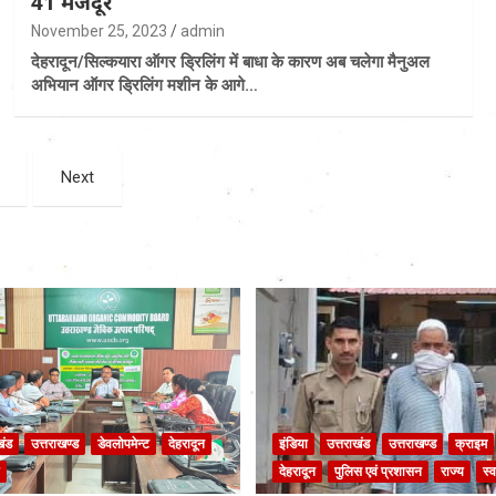
41 मजदूर
November 25, 2023
admin
देहरादून/सिल्कयारा ऑगर ड्रिलिंग में बाधा के कारण अब चलेगा मैनुअल
अभियान ऑगर ड्रिलिंग मशीन के आगे…
Next
खंड
उत्तराखण्ड
डेवलोपमेन्ट
देहरादून
इंडिया
उत्तराखंड
उत्तराखण्ड
क्राइम
देहरादून
पुलिस एवं प्रशासन
राज्य
स्व