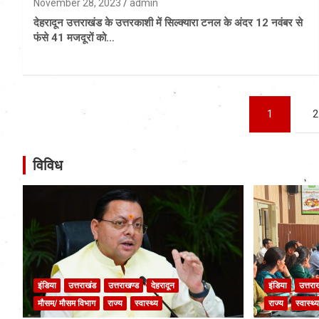
November 28, 2023
admin
देहरादून उत्तराखंड के उत्तरकाशी में सिल्क्यारा टनल के अंदर 12 नवंबर से
फंसे 41 मजदूरों को…
Posts
1
2
pagination
विविध
इंडिया
उत्तराखंड
उत्तराखण्ड
देहरादून
इंडिया
उत्तरा
मौसम/ मौसम विभाग
राज्य
स्वास्थ्य
राज्य
स्वास्थ्य