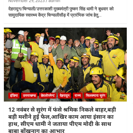
November 29, 2023
admin
देहरादून/चिन्याली/उत्तरकाशी मुख्यमंत्री पुष्कर सिंह धामी ने बुधवार को
सामुदायिक स्वास्थ्य केंद्र चिन्यालीसौड़ में प्रारंभिक जांच हेतु…
इंडिया
उत्तराखण्ड
डेवलोपमेन्ट
देहरादून
राज्य
सिलक्यारा सुरंग
12 नवंबर से सुरंग में फंसे श्रमिक निकले बाहर,बड़ी
बड़ी मशीने हुई फेल,आखिर काम आया इंसान का
हाथ, सीएम धामी ने जताया पीएम मोदी के साथ
बाबा बोंखनाग का आभार