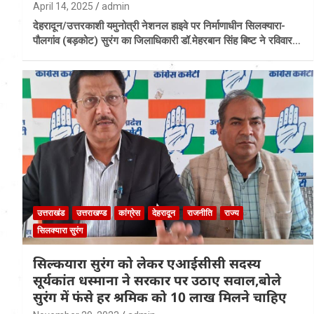
April 14, 2025
admin
देहरादून/उत्तरकाशी यमुनोत्री नेशनल हाइवे पर निर्माणाधीन सिलक्यारा-
पौलगांव (बड़कोट) सुरंग का जिलाधिकारी डॉ.मेहरबान सिंह बिष्ट ने रविवार…
उत्तराखंड
उत्तराखण्ड
कांग्रेस
देहरादून
राजनीति
राज्य
सिलक्यारा सुरंग
सिल्कयारा सुरंग को लेकर एआईसीसी सदस्य
सूर्यकांत धस्माना ने सरकार पर उठाए सवाल,बोले
सुरंग में फंसे हर श्रमिक को 10 लाख मिलने चाहिए