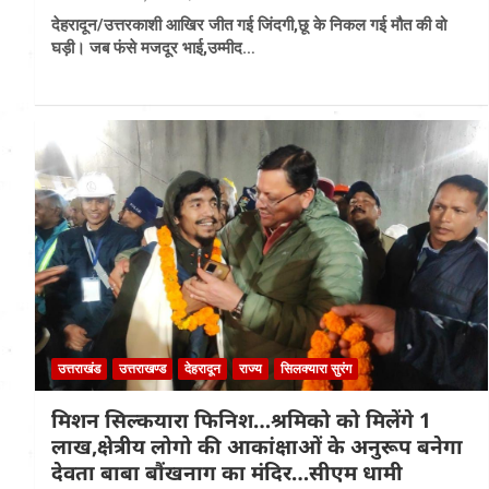
देहरादून/उत्तरकाशी आखिर जीत गई जिंदगी,छू के निकल गई मौत की वो
घड़ी। जब फंसे मजदूर भाई,उम्मीद…
उत्तराखंड
उत्तराखण्ड
देहरादून
राज्य
सिलक्यारा सुरंग
मिशन सिल्कयारा फिनिश…श्रमिको को मिलेंगे 1
लाख,क्षेत्रीय लोगो की आकांक्षाओं के अनुरूप बनेगा
देवता बाबा बौंखनाग का मंदिर…सीएम धामी